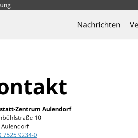
tung
Nachrichten
Ve
ontakt
statt-Zentrum Aulendorf
nbühlstraße 10
 Aulendorf
9 7525 9234-0