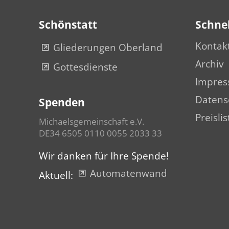
Schönstatt
Schnel
Kontak
Gliederungen Oberland
Archiv
Gottesdienste
Impre
Datens
Spenden
Preislis
Michaelsgemeinschaft e.V.
DE34 6505 0110 0055 2033 33
Wir danken für Ihre Spende!
Automatenwand
Aktuell: