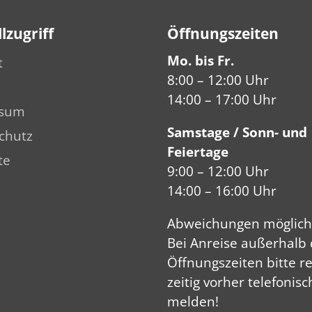
lzugriff
Öffnungs­zeiten
Mo. bis Fr.
t
8:00 – 12:00 Uhr
14:00 – 17:00 Uhr
ssum
Samstage / Sonn- und
chutz
Feiertage
te
9:00 – 12:00 Uhr
14:00 – 16:00 Uhr
Abweich­ungen mög­lich
Bei Anreise außerhalb 
Öffnungs­zeiten bitte r
zeitig vorher telefo­nisc
melden!