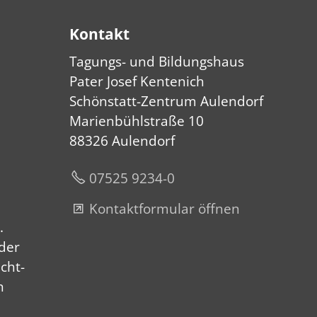
Kontakt
Tagungs- und Bildungshaus
Pater Josef Kentenich
Schönstatt-Zentrum Aulendorf
Marienbühlstraße 10
88326 Aulendorf
07525 9234-0
Kontaktformular öffnen
.
der
echt­
h