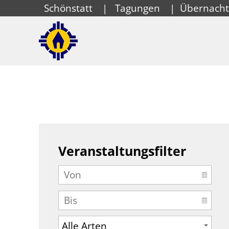
Schönstatt
|
Tagungen
|
Übernach
Veranstaltungsfilter