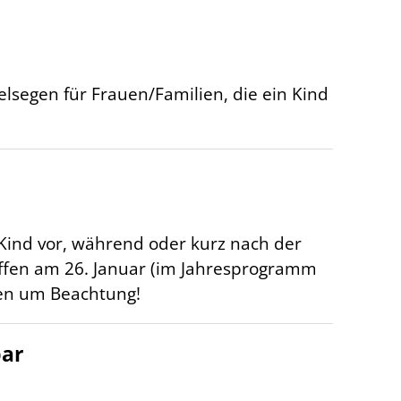
zelsegen für Frauen/Familien, die ein Kind
n Kind vor, während oder kurz nach der
ffen am 26. Januar (im Jahresprogramm
tten um Beachtung!
bar