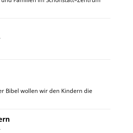
r
r Bibel wollen wir den Kindern die
ern
r