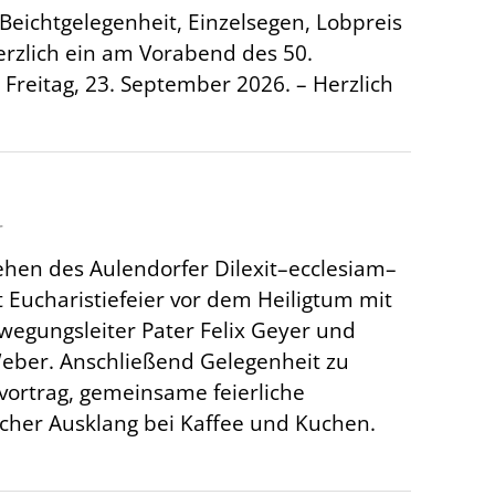
eichtgelegenheit, Einzelsegen, Lobpreis
erzlich ein am Vorabend des 50.
reitag, 23. September 2026. – Herzlich
r
ehen des Aulendorfer Dilexit–ecclesiam–
 Eucharistiefeier vor dem Heiligtum mit
egungsleiter Pater Felix Geyer und
Weber. Anschließend Gelegenheit zu
ortrag, gemeinsame feierliche
cher Ausklang bei Kaffee und Kuchen.