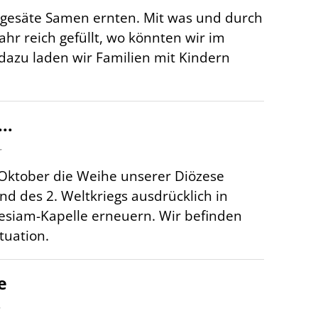
 gesäte Samen ernten. Mit was und durch
ahr reich gefüllt, wo könnten wir im
dazu laden wir Familien mit Kindern
..
r
Oktober die Weihe unserer Diözese
d des 2. Weltkriegs ausdrücklich in
lesiam-Kapelle erneuern. Wir befinden
tuation.
e
r