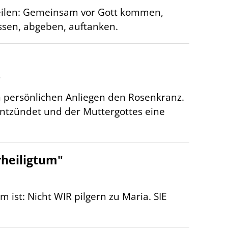
eilen: Gemeinsam vor Gott kommen,
assen, abgeben, auftanken.
r
n persönlichen Anliegen den Rosenkranz.
 entzündet und der Muttergottes eine
rheiligtum"
 ist: Nicht WIR pilgern zu Maria. SIE