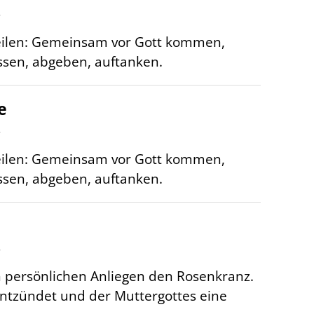
r
eilen: Gemeinsam vor Gott kommen,
assen, abgeben, auftanken.
e
r
eilen: Gemeinsam vor Gott kommen,
assen, abgeben, auftanken.
r
n persönlichen Anliegen den Rosenkranz.
 entzündet und der Muttergottes eine