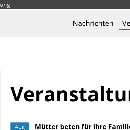
tung
Nachrichten
Ve
Veran­stalt
Mütter beten für ihre Famili
Aug